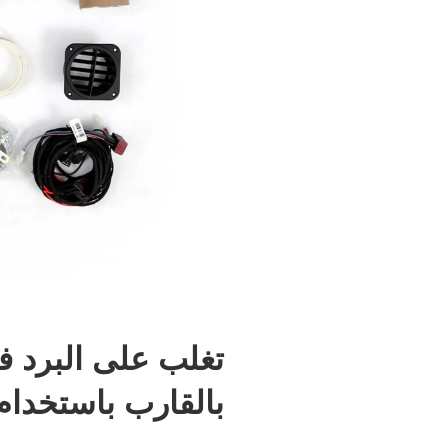
تغلب على البرد ف
بالقارب باستخدا