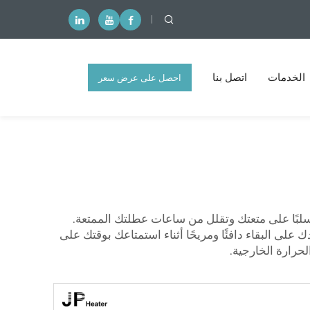
الخدمات
اتصل بنا
احصل على عرض سعر
مجاني
 سلبًا على متعتك وتقلل من ساعات عطلتك الممتعة.
على البقاء دافئًا ومريحًا أثناء استمتاعك بوقتك على
حرارة الخارجية.