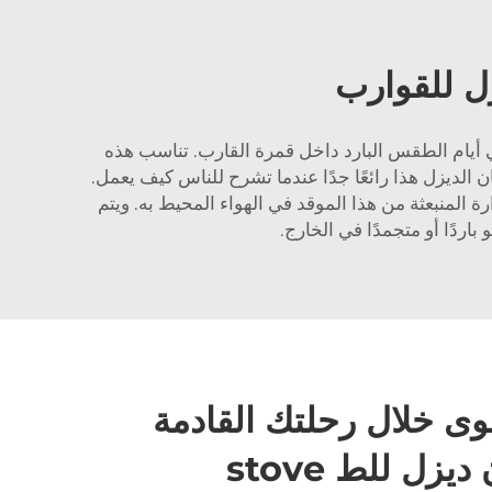
يزل للقوارب
ي أيام الطقس البارد داخل قمرة القارب. تناسب هذه
 الديزل هذا رائعًا جدًا عندما تشرح للناس كيف يعمل.
المنبعثة من هذا الموقد في الهواء المحيط به. ويتم
اردًا أو متجمدًا في الخارج.
ى خلال رحلتك القادمة
زل للط stove