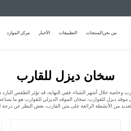
من نحن
المنتجات
التطبيقات
الأخبار
مركز الموارد
سخان ديزل للقارب
رب وخاصة خلال أشهر الشتاء. ففي النهاية، قد تؤثر الطقس البارد
ن موقد ديزل للقوارب: سخان الموقد الديزلي للقوارب هو ما يساعدك 
العديد من الأنشطة الرائعة على متن القارب، بغض النظر عن درجة ال