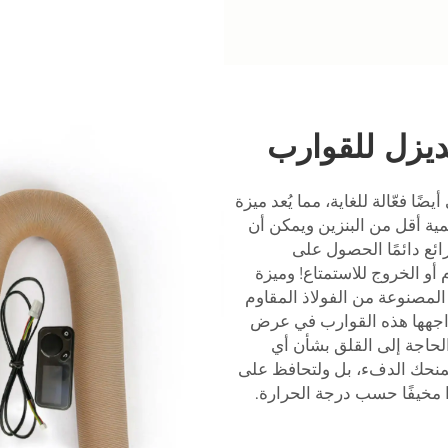
ديزل للقوارب
ًا فعّالة للغاية، مما يُعد ميزة
كمية أقل من البنزين ويمكن أن
ائع دائمًا الحصول على
أو الخروج للاستمتاع! وميزة
لمصنوعة من الفولاذ المقاوم
تواجهها هذه القوارب في عرض
الحاجة إلى القلق بشأن أي
منحك الدفء، بل ولتحافظ على
ًا مخيفًا حسب درجة الحرارة.