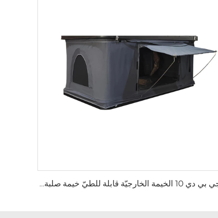
جي بي دي 10 الخيمة الخارجيّة قابلة للطيّ خيمة صلبة الصدّقة سقف أعلى خيمة سيارات سيارات ذات سيارات ذات طراز سيارات خارج الطريق