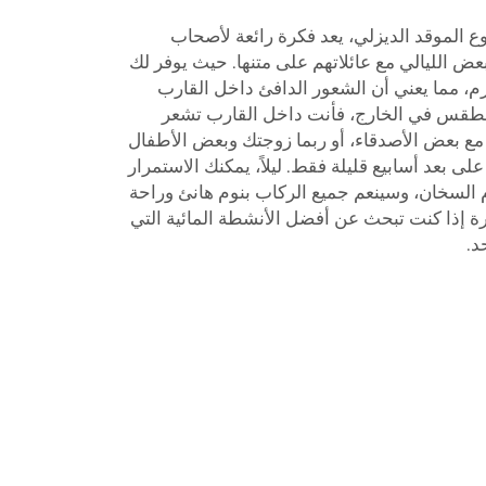
الموقد الديزلي، يعد فكرة رائعة لأصحاب
ض الليالي مع عائلاتهم على متنها. حيث يوفر لك
م، مما يعني أن الشعور الدافئ داخل القارب
لطقس في الخارج، فأنت داخل القارب تشعر
 مع بعض الأصدقاء، أو ربما زوجتك وبعض الأطفال
ى بعد أسابيع قليلة فقط. ليلاً، يمكنك الاستمرار
السخان، وسينعم جميع الركاب بنوم هانئ وراحة
يرة إذا كنت تبحث عن أفضل الأنشطة المائية التي
د.