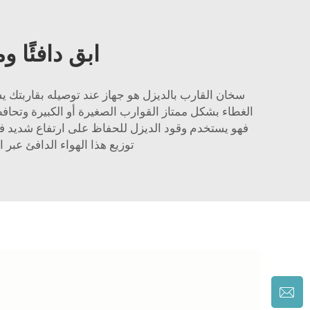
ابق دافئًا و
سخان القارب بالديزل هو جهاز عند توصيله بقاربتك ي
الغطاء بشكل ممتاز القوارب الصغيرة أو الكبيرة وتحافظ
فهو يستخدم وقود الديزل للحفاظ على ارتفاع شديد في 
توزيع هذا الهواء الدافئ عبر 