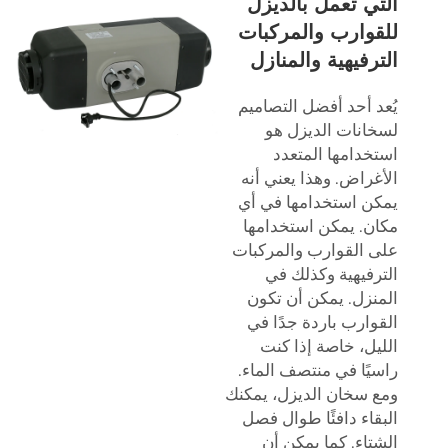
التي تعمل بالديزل
للقوارب والمركبات
الترفيهية والمنازل
يُعد أحد أفضل التصاميم
لسخانات الديزل هو
استخدامها المتعدد
الأغراض. وهذا يعني أنه
يمكن استخدامها في أي
مكان. يمكن استخدامها
على القوارب والمركبات
الترفيهية وكذلك في
المنزل. يمكن أن تكون
القوارب باردة جدًا في
الليل، خاصة إذا كنت
راسيًا في منتصف الماء.
ومع سخان الديزل، يمكنك
البقاء دافئًا طوال فصل
الشتاء. كما يمكن أن