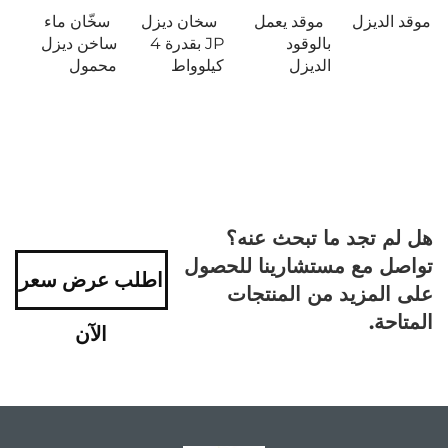
موقد الديزل
موقد يعمل
سخان ديزل
سخّان ماء
بالوقود
JP بقدرة 4
ساخن ديزل
الديزل
كيلوواط
محمول
هل لم تجد ما تبحث عنه؟
تواصل مع مستشارينا للحصول
اطلب عرض سعر
على المزيد من المنتجات
المتاحة.
الآن