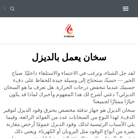
سخان يعمل بالديزل
لقد حل الشتاء، وترغب في الاحتماء والاستلقاء داخليًا. صباح
الخير — حسنًا، ستحتاج إلى وسيلة جيدة للحفاظ على دفء
جسمك عندما تنخفض درجات الحرارة. هل تعرف ما هو السخان
الديزلي؟ دعني أشرح لك هذا المفهوم وأخبرك لماذا قد يكون
خيارًا ممتازًا لجميعنا!
سخان الديزل هو جهاز تدفئة مخصص يحترق وقود الديزل لتوفير
الدفء. لهذا النوع من السخانات عدد من الفوائد الرائعة، وفيما
يلي الأسباب الرئيسية لذلك. وقود الديزل عمومًا أرخص مقارنة
بغيره من أنواع الوقود مثل البروبان أو الكهرباء. ويعني ذلك