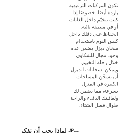
تكون المركبات الترفيهية
باردة أيضًا، خصوصًا إذا
كنت تتخيّم داخل الغابات
أو في منطقة نائية.
الحفاظ على دفئك داخل
كيس النوم باستخدام
سخان ديزل يضمن عدم
وجود مجال للشكاوى
خلال رحلة التخييم.
ويمكن لسخانات الديزل
أن تسخّن المساحات
الكبيرة في المنزل
بسرعة، مما يضمن لك
ولعائلتك الدفء والراحة
طوال فصل الشتاء.
لماذا يجب أن تفكر