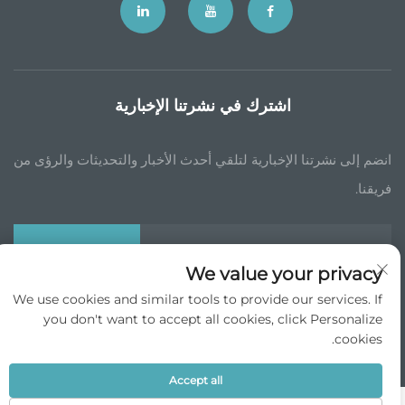
اشترك في نشرتنا الإخبارية
انضم إلى نشرتنا الإخبارية لتلقي أحدث الأخبار والتحديثات والرؤى من
فريقنا.
اشترك
We value your privacy
We use cookies and similar tools to provide our services. If
حقوق الطبع والنشر © جي بي تشاينا التجارة الدولية شركة المحدودة جميع الحقوق
you don't want to accept all cookies, click Personalize
محجوزة -
سياسة الخصوصية
cookies.
انقر لأعلى
Accept all