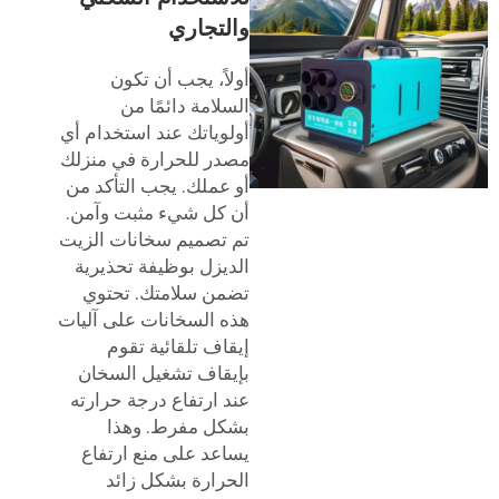
والتجاري
أولاً، يجب أن تكون
السلامة دائمًا من
أولوياتك عند استخدام أي
مصدر للحرارة في منزلك
أو عملك. يجب التأكد من
أن كل شيء مثبت وآمن.
تم تصميم سخانات الزيت
الديزل بوظيفة تحذيرية
تضمن سلامتك. تحتوي
هذه السخانات على آليات
إيقاف تلقائية تقوم
بإيقاف تشغيل السخان
عند ارتفاع درجة حرارته
بشكل مفرط. وهذا
يساعد على منع ارتفاع
الحرارة بشكل زائد