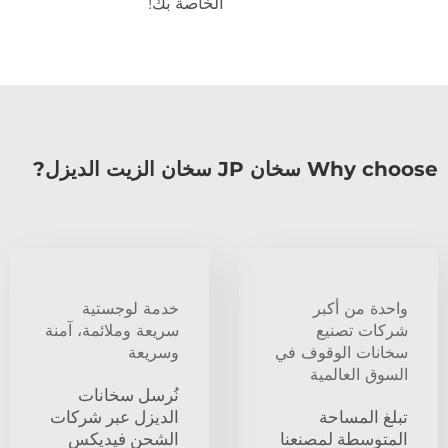
الخاصة بك!
Why choose سخان JP سخان الزيت الديزل?
واحدة من أكبر
خدمة لوجستية
شركات تصنيع
سريعة وملائمة، آمنة
سخانات الوقوف في
وسريعة
السوق العالمية
نُرسل سخانات
تبلغ المساحة
الديزل عبر شركات
المتوسطة لمصنعنا
الشحن فيديكس