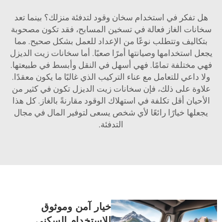
هل تفكر في استخدام سخان وقود لتدفئة منزلك؟ بينما تعد
سخانات الغاز فعالة في تسخين المسابح، فقد تكون مصحوبة
بتكاليف وتتطلب نوعًا من الإعداد للعمل بشكل صحيح. مما
يجعل استخدامها وصيانتها أمرًا صعبًا. أما سخانات زيت الديزل
فهي مختلفة تمامًا. فهي أسهل في النقل وأبسط في طبيعتها.
ولا داعي للتعامل مع عناء التركيب الذي غالبًا ما يكون معقدًا.
علاوة على ذلك، فإن سخانات زيت الديزل تكون في كثير من
الأحيان أقل تكلفة في استهلاك الوقود مقارنةً بالغاز. كل هذا
يجعلها خيارًا رائعًا لأي شخص يسعى لتوفير المال في مجال
التدفئة.
خيار آمن وموثوق
للاستخدام السكني