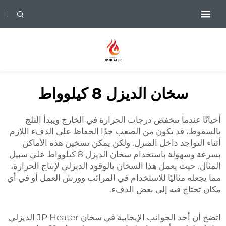
سخان الديزل 8 كيلوواط
أحيانًا عندما تنخفض درجات الحرارة في الخارج ويبدأ الثلج
بالسقوط، قد يكون من الصعب جدًا الحفاظ على الدفء اللازم
أثناء التواجد داخل المنزل. ولكن يمكن تسخين هذه الأماكن
بسرعة وسهولة باستخدام سخان الديزل 8 كيلوواط على سبيل
المثال. حيث يعمل هذا السخان بالوقود الديزلي لإنتاج الحرارة،
مما يجعله مثاليًا للاستخدام في المرائب وورش العمل أو في أي
مكان تحتاج فيه إلى بعض الدفء.
اتضح أن أحد الجوانب الإيجابية في سخان JP Heater الديزلي