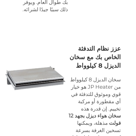
بك طوال العام. ويوفر
ذلك سببًا جيدًا لشرائه.
عزز نظام التدفئة
الخاص بك مع سخان
الديزل 8 كيلوواط
سخان الديزل 8 كيلوواط
من JP Heater هو خيار
قوي وموثوق للتدفئة في
أي مقطورة أو مركبة
تخييم. إن قدرة هذه
سخان هواء ديزل بجهد 12
فولت
مذهلة، ويمكنها
تسخين الغرفة بسرعة