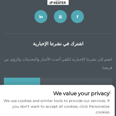
اشترك في نشرتنا الإخبارية
انضم إلى نشرتنا الإخبارية لتلقي أحدث الأخبار والتحديثات والرؤى من
فريقنا.
اشترك
We value your privacy
We use cookies and similar tools to provide our services. If
حقوق الطبع والنشر © جي بي تشاينا التجارة الدولية شركة المحدودة جميع الحقوق
you don't want to accept all cookies, click Personalize
محجوزة -
سياسة الخصوصية
cookies.
انقر لأعلى