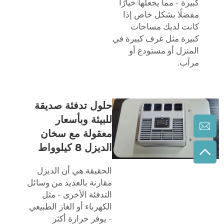
كبيرة - مما يجعلها خيارًا
مفضلًا بشكل خاص إذا
كانت لديك مساحات
كبيرة مثل غرف كبيرة في
المنزل أو مستودع أو
مرآب.
حلول تدفئة صديقة
للبيئة وبأسعار
معقولة مع سخان
الديزل 8 كيلوواط
الحقيقة هي أن الديزل
مقارنة بالعديد من وسائل
التدفئة الأخرى - مثل
الكهرباء أو الغاز الطبيعي
- يوفر حرارة أكثر