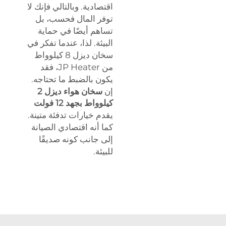
اقتصادية. وبالتالي فإنك لا
توفر المال فحسب، بل
تساهم أيضًا في حماية
البيئة. لذا، عندما تفكر في
سخان ديزل 8 كيلوواط
من JP Heater، فقد
يكون بالضبط ما تحتاجه.
إن
سخان هواء ديزل 2
كيلوواط بجهد 12 فولت
يقدم خيارات تدفئة متينة.
كما أنه اقتصادي الصيانة
إلى جانب كونه صديقًا
للبيئة.