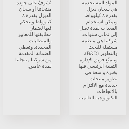
المواد المستخدمة
نُشرِفُ على جودة
هي سخان ديزل
منتجاتنا أو سخان
بقدرة ٨ كيلوواط،
الديزل بقدرة ٨
ويمكن استخدام
كيلوواط ونتحكم
المعدات لمدة تصل
فيها لضمان
إلى ثماني سنوات.
مطابقتها للمعايير
شركتنا هي منظمة
والمتطلبات
مستقلة للبحث
المحددة. وتغطي
والتطوير (R&D)،
الضمانة المقدمة
ويتمتّع فريق الإدارة
من شركتنا منتجاتنا
التقنية الرئيسي فيها
لمدة عامين.
بخبرة واسعة في
تطوير منتجات
جديدة مع الالتزام
بالاتجاهات
التكنولوجية العالمية.