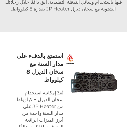
فيها باستخدام وسائل التدفئة التقليدية. ابق دافئًا خلال رحلاتك
الشتوية مع سخان ديزل JP Heater بقدرة 8 كيلوواط.
استمتع بالدفء على
مدار السنة مع
سخان الديزل 8
كيلوواط
تُعدّ إمكانية استخدام
سخان الديزل 8 كيلوواط
من JP Heater على
مدار السنة واحدة من
أبرز الميزات الرائعة
المتوفرة. إذا كنت عالقًا