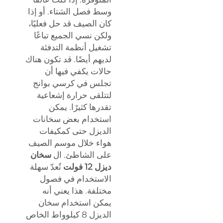
وسط فصل الشتاء. أو إذا
كان الصيف قد حل فعليًا،
ولكن نسي الجميع تباعًا
تشغيل أنظمة التدفئة
لديهم أيضًا. قد تكون هناك
حالات يكفي فيها أن
تجلس في كرسي بوانج
لتتلقى حرارة إشعاعية
تقدرها كثيرًا. يمكن
استخدام بعض سخانات
الديزل حتى كمكيفات
هواء خلال موسم الصيف
على الشاطئ. ال
سخان
ديزل 12 فولت
تُعدّ سهلة
الاستخدام في فصول
مختلفة. هذا يعني أنه
يمكن استخدام سخان
الديزل 8 كيلوواط الخاص