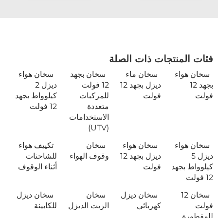
فئات المنتجات ذات الصلة
سخان هواء
سخان ماء
سخان بجهد
سخان هواء
بجهد 12
ديزل بجهد 12
12 فولت
ديزل 2
فولت
فولت
للمركبات
كيلوواط بجهد
متعددة
12 فولت
الاستخدامات
(UTV)
سخان هواء
سخان هواء
سخان
تكييف هواء
ديزل 5
ديزل بجهد 12
وقوف الهواء
للشاحنات
كيلوواط بجهد
فولت
أثناء الوقوف
12 فولت
سخان 12
سخان ديزل
سخان
سخان ديزل
فولت
كهربائي
الزيت الديزل
للكابينة
للمقطورة