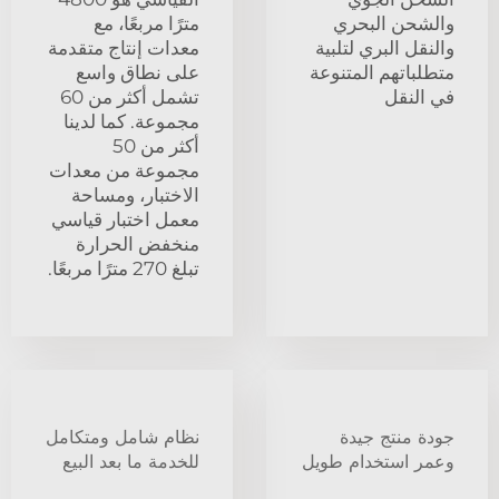
والشحن البحري
مترًا مربعًا، مع
والنقل البري لتلبية
معدات إنتاج متقدمة
متطلباتهم المتنوعة
على نطاق واسع
في النقل
تشمل أكثر من 60
مجموعة. كما لدينا
أكثر من 50
مجموعة من معدات
الاختبار، ومساحة
معمل اختبار قياسي
منخفض الحرارة
تبلغ 270 مترًا مربعًا.
جودة منتج جيدة
نظام شامل ومتكامل
وعمر استخدام طويل
للخدمة ما بعد البيع