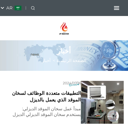
AR
أخبار
الصفحة الرئيسية
>
أخبار
2024/07/16
تصنيع
التطبيقات متعددة الوظائف لسخان
الموقد الذي يعمل بالديزل
مبدأ عمل سخان الموقد الديزلي:
يستخدم سخان الموقد الديزلي الديزل
الخفيف كوقود، ويسخن لوحة
السيراميك المقاومة للانفجار من خلال