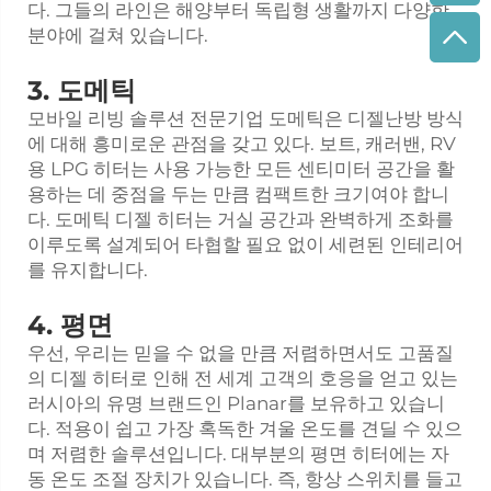
다. 그들의 라인은 해양부터 독립형 생활까지 다양한
분야에 걸쳐 있습니다.
3. 도메틱
모바일 리빙 솔루션 전문기업 도메틱은 디젤난방 방식
에 대해 흥미로운 관점을 갖고 있다. 보트, 캐러밴, RV
용 LPG 히터는 사용 가능한 모든 센티미터 공간을 활
용하는 데 중점을 두는 만큼 컴팩트한 크기여야 합니
다. 도메틱 디젤 히터는 거실 공간과 완벽하게 조화를
이루도록 설계되어 타협할 필요 없이 세련된 인테리어
를 유지합니다.
4. 평면
우선, 우리는 믿을 수 없을 만큼 저렴하면서도 고품질
의 디젤 히터로 인해 전 세계 고객의 호응을 얻고 있는
러시아의 유명 브랜드인 Planar를 보유하고 있습니
다. 적용이 쉽고 가장 혹독한 겨울 온도를 견딜 수 있으
며 저렴한 솔루션입니다. 대부분의 평면 히터에는 자
동 온도 조절 장치가 있습니다. 즉, 항상 스위치를 들고