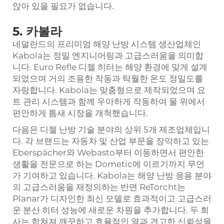
앉아 있을 필요가 없습니다.
5. 카볼라
네덜란드의 프리미엄 해양 난방 시스템 생산업체인
Kabola는 정밀 엔지니어링과 고급스러움을 의미합
니다. Euro Refle 디젤 히터는 해양 환경에 맞게 설계
되었으며 거의 ​​조용한 작동과 탁월한 온도 정밀도를
자랑합니다. Kabola는 맞춤형으로 제작되었으며 요
트 관리 시스템과 함께 우아하게 작동하여 물 위에서
편안하게 틈새 시장을 개척했습니다.
다음은 디젤 난방 기술 분야의 상위 5개 제조업체입니
다. 각 브랜드는 자동차 및 산업 부문을 장악하고 있는
Eberspächer와 Webasto부터 이동하면서 편안한
생활을 전문으로 하는 Dometic에 이르기까지 무언
가 기여하고 있습니다. Kabola는 해양 난방 응용 분야
의 고급스러움을 재정의하는 반면 ReTorcht는
Planar가 디자인한 최신 모델로 효과적이고 고급스러
운 분산 히터 성능에 새로운 차원을 추가합니다. 두 회
사는 합쳐져 깨끗하고 효율적인 열과 견고한 신뢰성을