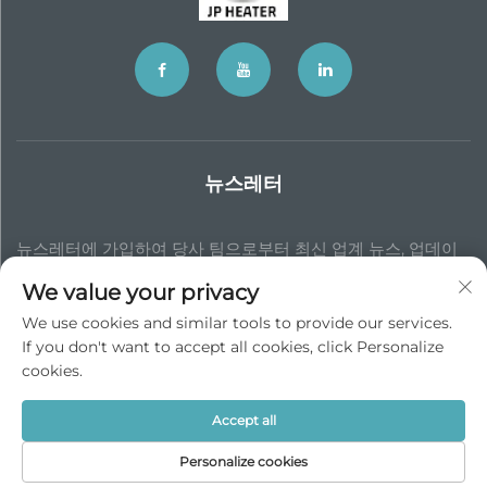
뉴스레터
뉴스레터에 가입하여 당사 팀으로부터 최신 업계 뉴스, 업데이
트 및 통찰력을 받아보세요.
We value your privacy
We use cookies and similar tools to provide our services.
If you don't want to accept all cookies, click Personalize
확인
cookies.
Accept all
개인 정보 보호 정책
Personalize cookies
맨 위로 스크롤