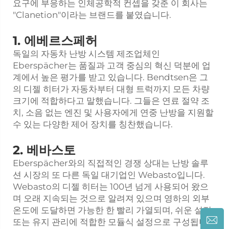
요구에 부응하는 인체공학적 컨셉을 갖춘 이 회사는
"Clanetion"이라는 브랜드를 붙였습니다.
1. 에베르스페허
독일의 자동차 난방 시스템 제조업체인
Eberspächer는 품질과 고객 중심의 혁신 덕분에 업
계에서 높은 평가를 받고 있습니다. Bendtsen은 그
의 디젤 히터가 자동차부터 대형 트럭까지 모든 차량
크기에 적합하다고 말했습니다. 그들은 연료 절약 조
치, 소음 없는 엔진 및 사용자에게 연중 난방을 지원할
수 있는 다양한 제어 장치를 칭찬했습니다.
2. 베바스토
Eberspächer와의 직접적인 경쟁 상대는 난방 솔루
션 시장의 또 다른 독일 대기업인 Webasto입니다.
Webasto의 디젤 히터는 100년 넘게 사용되어 왔으
며 오래 지속되는 것으로 알려져 있으며 영하의 외부
온도에 도달하면 가능한 한 빨리 가열되며, 쉬운 설정
또는 유지 관리에 적합한 모듈식 설정으로 구성됩니