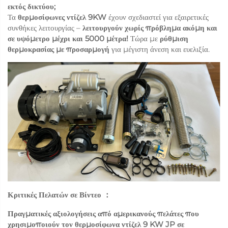
εκτός δικτύου;
Τα
θερμοσίφωνες ντίζελ 9KW
έχουν σχεδιαστεί για εξαιρετικές
συνθήκες λειτουργίας –
λειτουργούν χωρίς πρόβλημα ακόμη και
σε υψόμετρο μέχρι και 5000 μέτρα!
Τώρα με
ρύθμιση
θερμοκρασίας με προσαρμογή
για μέγιστη άνεση και ευελιξία.
Κριτικές Πελατών σε Βίντεο
：
Πραγματικές αξιολογήσεις από αμερικανούς πελάτες που
χρησιμοποιούν τον θερμοσίφωνα ντίζελ 9 KW JP σε