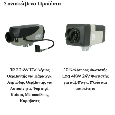
Συνιστώμενα Προϊόντα
JP 2.2KW 12V Αέριος
JP Καλύτερος Φωτιστής
Θερμαντής για Πάρκινγκ,
Lpg 4KW 24V Φωτιστής
Αεριώδης Θερμαντής για
για κάμπινγκ, πλοίο και
Αυτοκίνητα, Φορτηγά,
αυτοκίνητο
Καΐκια, Μπουσόλους,
Καραβάνες