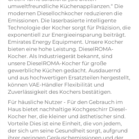
umweltfreundliche Küchenapplianzen.“ Die
modernen Diesellochkocher reduzieren die
Emissionen. Die laserbasierte intelligente
Technologie der Kocher sorgt für Präzision, die
exponentiell zur Energieeinsparung beiträgt.
Emirates Energy Equipment. Unsere Kocher
bieten eine hohe Leistung. DieselROMA-
Kocher. Als Industriegerät bekannt, sind
unsere DieselROMA-Kocher für große
gewerbliche Küchen gedacht. Ausdauernd
und aus hochwertigen Ersatzteilen hergestellt,
können VAE-Händler Flexibilität und
Zuverlässigkeit des Kochers bestätigen.
Für häusliche Nutzer - Für den Gebrauch im
Haus bietet nachhaltige Kochgeschirr Diesel-
Kocher her, die kleiner und ästhetischer sind.
Vorteile Dies ist eine Einheit, die von jedem,
der sich um seine Gesundheit sorgt, aufgrund
ihrer geringen Geräuschemissionen und der