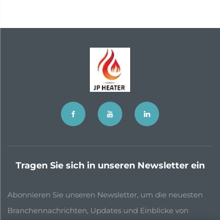
Tragen Sie sich in unseren Newsletter ein
Abonnieren Sie unseren Newsletter, um die neuesten
Branchennachrichten, Updates und Einblicke von