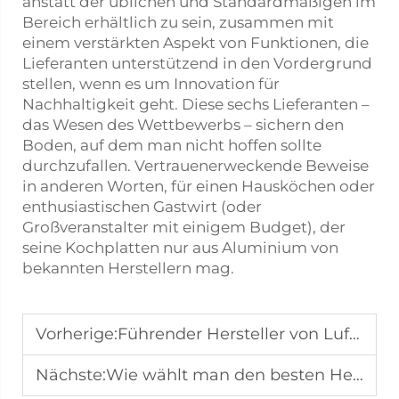
anstatt der üblichen und Standardmäßigen im
Bereich erhältlich zu sein, zusammen mit
einem verstärkten Aspekt von Funktionen, die
Lieferanten unterstützend in den Vordergrund
stellen, wenn es um Innovation für
Nachhaltigkeit geht. Diese sechs Lieferanten –
das Wesen des Wettbewerbs – sichern den
Boden, auf dem man nicht hoffen sollte
durchzufallen. Vertrauenerweckende Beweise
in anderen Worten, für einen Hausköchen oder
enthusiastischen Gastwirt (oder
Großveranstalter mit einigem Budget), der
seine Kochplatten nur aus Aluminium von
bekannten Herstellern mag.
Vorherige:
Führender Hersteller von Luft- und Wasser-Kombiheizern in Brasilien
Nächste:
Wie wählt man den besten Hersteller von Warmwasserboilern in Polen aus?