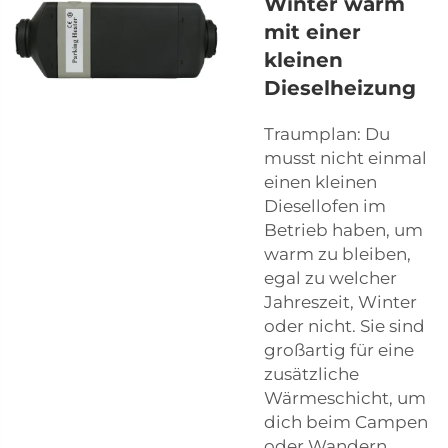
Winter warm
mit einer
kleinen
Dieselheizung
Traumplan: Du
musst nicht einmal
einen kleinen
Diesellofen im
Betrieb haben, um
warm zu bleiben,
egal zu welcher
Jahreszeit, Winter
oder nicht. Sie sind
großartig für eine
zusätzliche
Wärmeschicht, um
dich beim Campen
oder Wandern