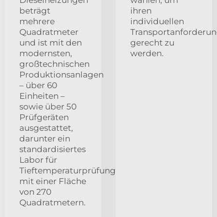
beträgt
ihren
mehrere
individuellen
Quadratmeter
Transportanforderu
und ist mit den
gerecht zu
modernsten,
werden.
großtechnischen
Produktionsanlagen
– über 60
Einheiten –
sowie über 50
Prüfgeräten
ausgestattet,
darunter ein
standardisiertes
Labor für
Tieftemperaturprüfungen
mit einer Fläche
von 270
Quadratmetern.