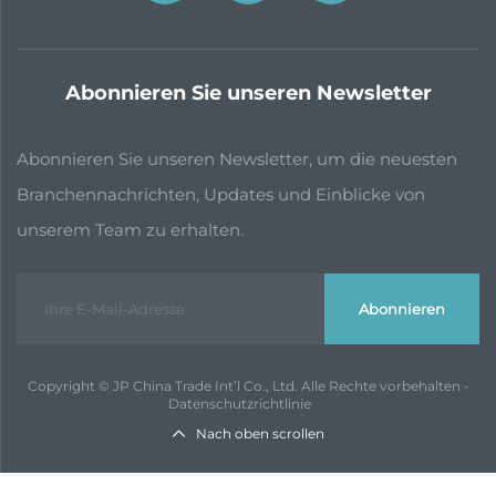
Abonnieren Sie unseren Newsletter
Abonnieren Sie unseren Newsletter, um die neuesten
Branchennachrichten, Updates und Einblicke von
unserem Team zu erhalten.
Abonnieren
Copyright © JP China Trade Int’l Co., Ltd. Alle Rechte vorbehalten -
Datenschutzrichtlinie
Nach oben scrollen