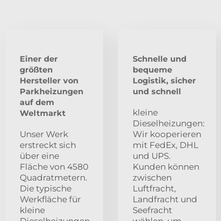
Einer der
Schnelle und
größten
bequeme
Hersteller von
Logistik, sicher
Parkheizungen
und schnell
auf dem
kleine
Weltmarkt
Dieselheizungen:
Unser Werk
Wir kooperieren
erstreckt sich
mit FedEx, DHL
über eine
und UPS.
Fläche von 4580
Kunden können
Quadratmetern.
zwischen
Die typische
Luftfracht,
Werkfläche für
Landfracht und
kleine
Seefracht
Dieselheizungen
wählen, um