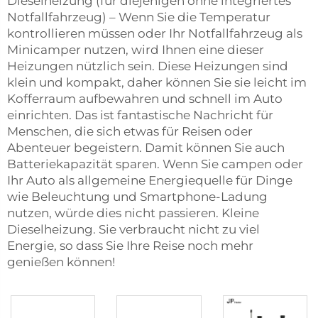
Dieselheizung (für diejenigen ohne integriertes
Notfallfahrzeug) – Wenn Sie die Temperatur
kontrollieren müssen oder Ihr Notfallfahrzeug als
Minicamper nutzen, wird Ihnen eine dieser
Heizungen nützlich sein. Diese Heizungen sind
klein und kompakt, daher können Sie sie leicht im
Kofferraum aufbewahren und schnell im Auto
einrichten. Das ist fantastische Nachricht für
Menschen, die sich etwas für Reisen oder
Abenteuer begeistern. Damit können Sie auch
Batteriekapazität sparen. Wenn Sie campen oder
Ihr Auto als allgemeine Energiequelle für Dinge
wie Beleuchtung und Smartphone-Ladung
nutzen, würde dies nicht passieren. Kleine
Dieselheizung. Sie verbraucht nicht zu viel
Energie, so dass Sie Ihre Reise noch mehr
genießen können!