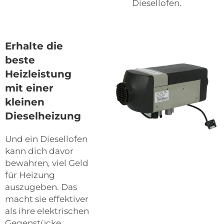
Diesellofen.
Erhalte die
beste
Heizleistung
mit einer
kleinen
Dieselheizung
Und ein Diesellofen
kann dich davor
bewahren, viel Geld
für Heizung
auszugeben. Das
macht sie effektiver
als ihre elektrischen
Gegenstücke,