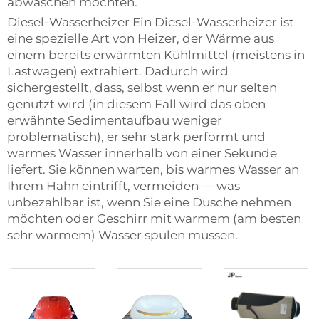
abwaschen möchten.
Diesel-Wasserheizer Ein Diesel-Wasserheizer ist
eine spezielle Art von Heizer, der Wärme aus
einem bereits erwärmten Kühlmittel (meistens in
Lastwagen) extrahiert. Dadurch wird
sichergestellt, dass, selbst wenn er nur selten
genutzt wird (in diesem Fall wird das oben
erwähnte Sedimentaufbau weniger
problematisch), er sehr stark performt und
warmes Wasser innerhalb von einer Sekunde
liefert. Sie können warten, bis warmes Wasser an
Ihrem Hahn eintrifft, vermeiden — was
unbezahlbar ist, wenn Sie eine Dusche nehmen
möchten oder Geschirr mit warmem (am besten
sehr warmem) Wasser spülen müssen.