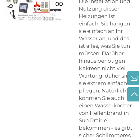
Die Installation und
Nutzung dieser
Heizungen ist
einfach. Sie hängen
sie einfach an Ihr
Wasser an, und das
ist alles, was Sie tun
müssen. Darüber
hinaus benötigen
Kakteen nicht viel
Wartung, daher sind
sie extrem einfach zu
pflegen. Natürlich
könnten Sie auch
einen Wasserkocher
von Hellenbrand in
Sun Prairie
bekommen - es gibt
sicher Schlimmeres