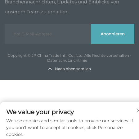
Branchennachrichten, Updates und Einblicke von
unserem Team zu erhalten.
Abonnieren
Copyright © JP China Trade Int’l Co., Ltd. Alle Rechte vorbehalten -
Datenschutzrichtlinie
Nach oben scrollen
We value your privacy
We use cookies and similar tools to provide our services. If
you don't want to accept all cookies, click Personalize
cookies.