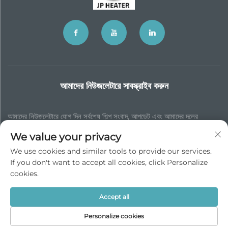
আমাদের নিউজলেটারে সাবস্ক্রাইব করুন
আমাদের নিউজলেটারে যোগ দিন সর্বশেষ শিল্প সংবাদ, আপডেট এবং আমাদের দলের
অন্তর্দৃষ্টি পেতে।
We value your privacy
We use cookies and similar tools to provide our services.
If you don't want to accept all cookies, click Personalize
Subscribe
cookies.
Accept all
কপিরাইট © JP চাইনা ট্রেড ইন্ট’l কো., লিমিটেড। সব অধিকার সংরক্ষিত -
Privacy Policy
Personalize cookies
Scroll to top