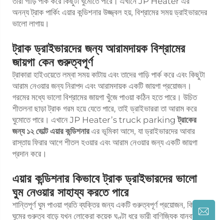
তারা গাড়ি পার্ক করে কিছুটা ঘুমোতে পারে। এখানে JP Heater এর
অনন্য ট্রাক পার্কিং এয়ার কন্ডিশনার উজ্জ্বল হয়, বিশ্রামের সময় ড্রাইভারদের
ভালো লাগায়।
ট্রাক ড্রাইভারদের জন্য আরামদায়ক বিশ্রামের
জায়গা কেন গুরুত্বপূর্ণ
ট্রাকারা হাইওয়েতে লম্বা সময় কাটায় এবং তাদের গাড়ি পার্ক করে এবং কিছুটা
আরাম নেওয়ার জন্য নিরাপদ এবং আরামদায়ক একটি জায়গা প্রয়োজন।
গরমের মধ্যে ভালো বিশ্রামের জায়গা খুঁজে পাওয়া কঠিন হতে পারে। উচিত
শীতলনা ছাড়া ট্রাক গরম হয়ে যেতে পারে, তাই ড্রাইভাররা তা আরাম করে
ঘুমোতে পারে। এখানে JP Heater’s truck parking
ট্রাকের
জন্য ১২ ভোল্ট এয়ার কন্ডিশনার
এর ভূমিকা আসে, যা ড্রাইভারদের আবার
রাস্তায় ফিরার আগে শীতল হওয়ার এবং আরাম নেওয়ার জন্য একটি জায়গা
প্রদান করে।
এয়ার কন্ডিশনার কিভাবে ট্রাক ড্রাইভারদের ভালো
ঘুম নেওয়ার সাহায্য করতে পারে
শান্তিপূর্ণ ঘুম পাওয়া প্রতি ব্যক্তির জন্য একটি গুরুত্বপূর্ণ প্রয়োজন, কিন্তু
ঘুমের গুরুত্ব বাড়ে যখন লোকেরা কয়েক ঘণ্টা ধরে ভারী বাণিজ্যিক যানবাহন