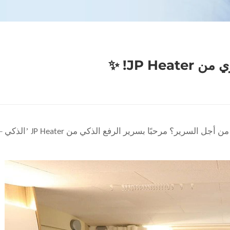
JP H! ✨
–
’
 السرير؟ مرحبًا بسرير الرفع الذكي من JP Heater
الذكي