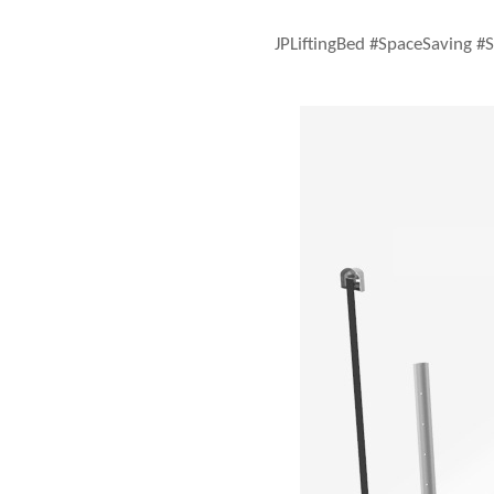
#JPLiftingBed #SpaceSaving