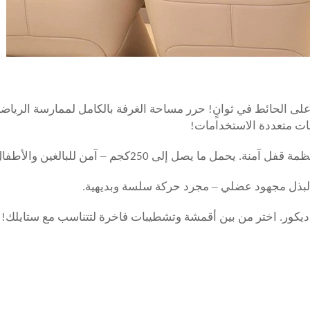
ى الحائط في ثوانٍ! حرر مساحة الغرفة بالكامل لممارسة الرياضة أ
ات متعددة الاستخدامات!
–
وأنظمة قفل آمنة. يحمل ما يصل إلى
250
كجم
آمن للبالغين والأطف
–
ا لبذل مجهود عضلي
مجرد حركة سلسة وبديهية.
ديكور. اختر من بين أقمشة وتشطيبات فاخرة لتتناسب مع ستايلك!