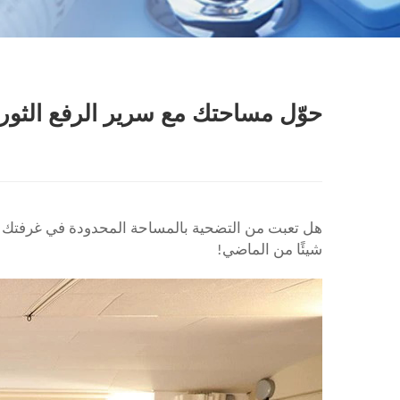
حوّل مساحتك مع سرير الرفع الثوري من eater
هل تعبت من التضحية بالمساحة المحدودة في غرفتك من أجل
شيئًا من الماضي!