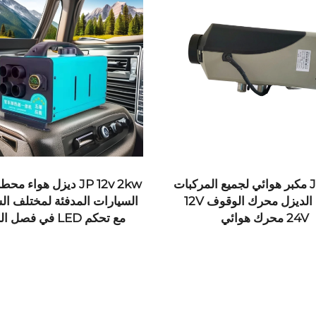
JP 12v 2kw ديزل هواء محطة وقوف
مكيف هواء للسيارة تحت ال
ت المدفئة لمختلف السيارات
مكيف كهربائي للمركبات الم
 فصل الشتاء
فولت