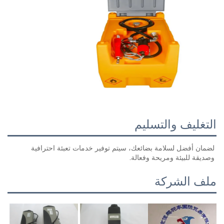
تسليم
لضمان أفضل لسلامة بضائعك، سيتم توفير خدمات تعبئة احترافية 
حة وفعالة. 
ة