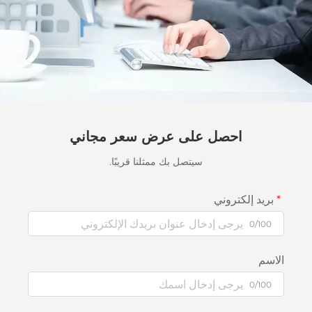
ل على عرض سعر مجاني
سيتصل بك ممثلنا قريبًا.
ني