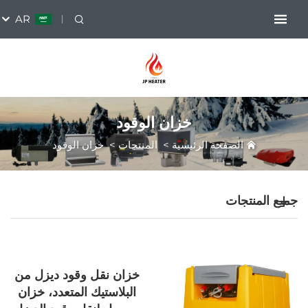
AR
خزان الوقود
ة الرئيسية
>
المنتجات
>
خزان الوقود
خزان نقل وقود ديزل من
البلاستيك المتعدد، خزان