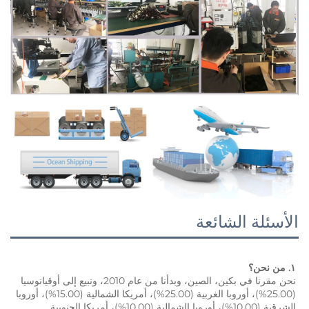
ئعة
نحن مقرنا في بكين، الصين، وبدأنا من عام 2010، ونبيع إلى أوقيانوسيا 
(25.00%)، أوروبا الغربية (25.00%)، أمريكا الشمالية (15.00%)، أوروبا 
الشرقية (10.00%)، أوروبا الشمالية (10.00%)، أمريكا الجنوبية 