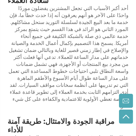
سعادة العملاء
أحد أكبر الأسباب التي تجعل المشترين يفضلون موردًا
واحدًا على الآخر هو أنهم يعرفون أنه إذا حدث خطأ ما، فإن
خدمة ما بعد البيع الجيدة لسلسلة التوريد ستحل مشاكلهم.
المورد الثاني هو الرائد في هذا القسم حيث يتمتع بمركز
خدمة عالمي ذي صلة بالشبكة الكثيفة في جميع أنحاء
أمريكا. يسمح هذا التصميم بإكمال أعمال الخدمة والصيانة
والإصلاح في إطار زمني قصير للغاية وبالتالي ضمان تشغيل
خدماتهم على مدار الساعة للعملاء. تدعي أنها فعلت أكثر
من مجرد بيع المنتجات أو الأجهزة، فهي تشمل ضمانات
واسعة النطاق تلبي احتياجات خطوط المساعدة التي تعمل
على مدار الساعة طوال أيام الأسبوع والأطقم الماهرة
التي تم تدريبها على أنظمة سخانات مواقف السيارات. لقد
أدى التزامهم الثابت بخدمة العملاء إلى تطوير قاعدة عملاء
مخلصة تعطي الأولوية للاعتمادية والكفاءة على كل شيء
آخر.
مراقبة الجودة والامتثال: طريقة آمنة
للأداء