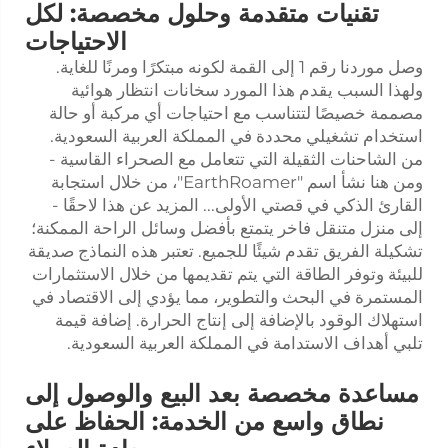
تقنيات متقدمة وحلول مخصصة: لكل
الاحتياجات
وصل موردنا رقم 1 إلى القمة لكونه مبتكرًا ومرنًا للغاية.
ولهذا السبب يقدم هذا المورد سخانات انتظار هوائية
مصممة خصيصًا لتتناسب مع احتياجات أي مركبة أو حالة
استخدام تشغيلي محددة في المملكة العربية السعودية.
من الشاحنات الثقيلة التي تتعامل مع الصحراء القاسية -
ومن هنا نشأ اسم "EarthRoamer"، من خلال استجابة
القارئ الذكي في قصتي الأولى... المزيد عن هذا لاحقًا -
إلى منزل متنقل فاخر يتمتع بأفضل وسائل الراحة الممكنة؛
تشكيلة الفريق تقدم شيئًا للجميع. تعتبر هذه النماذج صديقة
للبيئة وتوفر الطاقة التي يتم تقديمها من خلال الاستثمارات
المستمرة في البحث والتطوير، مما يؤدي إلى الاقتصاد في
استهلاك الوقود بالإضافة إلى إنتاج الحرارة. إضافة قيمة
تلبي أهداف الاستدامة في المملكة العربية السعودية.
مساعدة مخصصة بعد البيع والوصول إلى
نطاق واسع من الخدمة: الحفاظ على