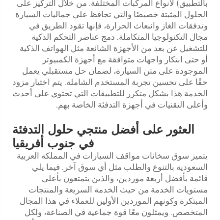
بالتطبيق) لأنواع المركبات المختلفة. من خلال التركيز على
الحلول المثبتة خصيصًا والتي تحافظ على جماليات السيارة
وتدفقات الغاز وانبعاث الحرارة، فإنها تقود الطريق في
مجال التكنولوجيا المتكاملة. دمج عناصر التحكم الذكية
للتشغيل عن بعد من الأجهزة الشائعة مثل الهواتف الذكية
أو حتى ابتكار واجهات متوافقة مع أجهزة الكمبيوتر
الموجودة على متن السيارة، لضمان حل مستقبلي يعمل
حقًا على تحسين تجربة المستخدم الشاملة. يتم اختيار مزود
الخدمة هذا بشكل متكرر للتطبيقات التي تحتوي على أحدث
وأعلى التقنيات في أجهزة التدفئة الخاصة بهم.
العثور على أفضل منتجي حلول التدفئة
في جنوب أفريقيا
يتميز سوق سخانات مواقف السيارات في المملكة العربية
السعودية بالتنوع والطلب مثل أي سوق آخر. فيما يلي
قائمة بأفضل أربعة موردين، والذين يتمتعون بأعلى
مستويات الخدمة من حيث الخدمة السريعة والمنتجات
المبتكرة وكونهم الموردين الأولين للعملاء في هذا المجال
المتخصص. ويمثلون معًا قوة جماعية في الصناعة، ولكل