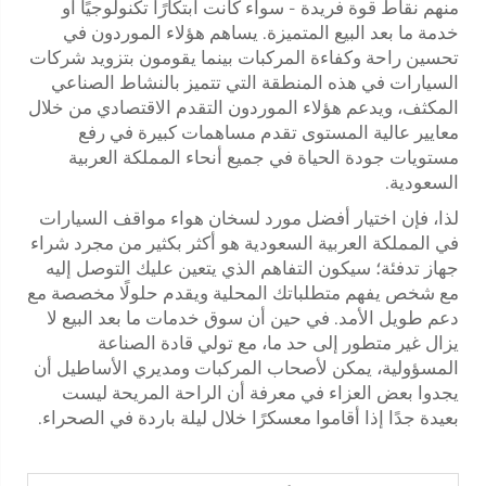
منهم نقاط قوة فريدة - سواء كانت ابتكارًا تكنولوجيًا أو
خدمة ما بعد البيع المتميزة. يساهم هؤلاء الموردون في
تحسين راحة وكفاءة المركبات بينما يقومون بتزويد شركات
السيارات في هذه المنطقة التي تتميز بالنشاط الصناعي
المكثف، ويدعم هؤلاء الموردون التقدم الاقتصادي من خلال
معايير عالية المستوى تقدم مساهمات كبيرة في رفع
مستويات جودة الحياة في جميع أنحاء المملكة العربية
السعودية.
لذا، فإن اختيار أفضل مورد لسخان هواء مواقف السيارات
في المملكة العربية السعودية هو أكثر بكثير من مجرد شراء
جهاز تدفئة؛ سيكون التفاهم الذي يتعين عليك التوصل إليه
مع شخص يفهم متطلباتك المحلية ويقدم حلولًا مخصصة مع
دعم طويل الأمد. في حين أن سوق خدمات ما بعد البيع لا
يزال غير متطور إلى حد ما، مع تولي قادة الصناعة
المسؤولية، يمكن لأصحاب المركبات ومديري الأساطيل أن
يجدوا بعض العزاء في معرفة أن الراحة المريحة ليست
بعيدة جدًا إذا أقاموا معسكرًا خلال ليلة باردة في الصحراء.