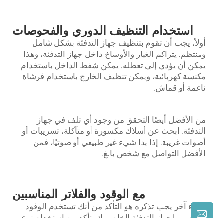
استخدام التنظيف الدوري والفحوصات
أولاً، يجب أن تقوم بتنظيف جهاز التدفئة بشكل شامل
ومنتظم. يتراكم الغبار والأوساخ داخل جهاز التدفئة، وهذا
يمكن أن يؤدي إلى تعطله. يمكن شفط الداخل باستخدام
مكنسة كهربائية، ويمكن تنظيف الخارج باستخدام فرشاة
ناعمة أو قماش.
من الأفضل أيضًا التحقق من وجود أي تلف في جهاز
التدفئة. ابحث عن أسلاك مكسورة أو متآكلة، تسريبات أو
أصوات غريبة. إذا بدا شيء غير طبيعي أو صوتيًا، فمن
الأفضل التواصل مع شخص بالغ.
مع الوقود والفلاتر المناسبين
شيء آخر يجب تذكره هو التأكد من أنك تستخدم الوقود
المناسب لجهاز التدفئة الخاص بك. تأكد من استخدام نوع