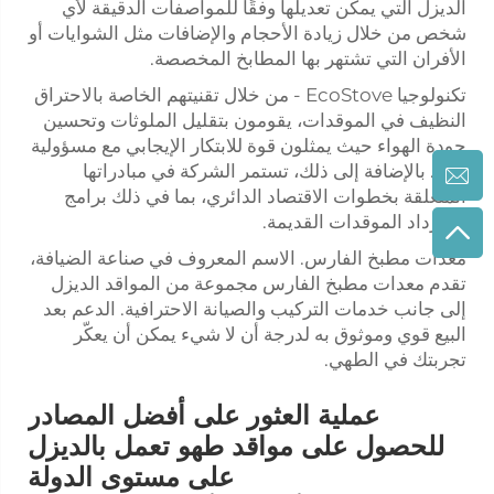
الديزل التي يمكن تعديلها وفقًا للمواصفات الدقيقة لأي
شخص من خلال زيادة الأحجام والإضافات مثل الشوايات أو
الأفران التي تشتهر بها المطابخ المخصصة.
تكنولوجيا EcoStove - من خلال تقنيتهم الخاصة بالاحتراق
النظيف في الموقدات، يقومون بتقليل الملوثات وتحسين
جودة الهواء حيث يمثلون قوة للابتكار الإيجابي مع مسؤولية
بيئية. بالإضافة إلى ذلك، تستمر الشركة في مبادراتها
المتعلقة بخطوات الاقتصاد الدائري، بما في ذلك برامج
استرداد الموقدات القديمة.
معدات مطبخ الفارس. الاسم المعروف في صناعة الضيافة،
تقدم معدات مطبخ الفارس مجموعة من المواقد الديزل
إلى جانب خدمات التركيب والصيانة الاحترافية. الدعم بعد
البيع قوي وموثوق به لدرجة أن لا شيء يمكن أن يعكّر
تجربتك في الطهي.
عملية العثور على أفضل المصادر
للحصول على مواقد طهو تعمل بالديزل
على مستوى الدولة