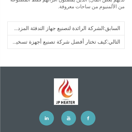
من الألمنيوم من ساحات معروفة.
السابق:
الشركة الرائدة لتصنيع جهاز التدفئة المزدوج للهواء والماء في البرازيل
التالي:
كيف تختار أفضل شركة تصنيع أجهزة تسخين الماء الساخن في بولندا؟