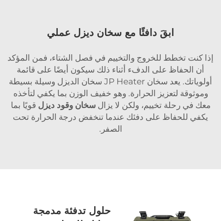
ابقَ دافئًا مع سخان ديزل عملي
إذا كنت تخطط للخروج والتخييم في فصل الشتاء، فمن المؤكد
أن الحفاظ على الدفء أثناء ذلك سيكون أيضًا على قائمة
أولوياتك. يعد سخان JP Heater سخان الديزل وسيلة بسيطة
وموثوقة لتعزيز الحرارة. وهو خفيف الوزن بما يكفي لتأخذه
معك في رحلة تخييم، ولكن لا يزال
سخان وقود ديزل
قويًا بما
يكفي للحفاظ على دفئك عندما تنخفض درجة الحرارة تحت
الصفر.
حلول تدفئة مدمجة