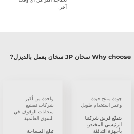
تحتاجه أكثر من أي وقت
آخر.
Why choose سخان JP سخان يعمل بالديزل?
جودة منتج جيدة
واحدة من أكبر
وعمر استخدام طويل
شركات تصنيع
سخانات الوقوف في
يتمتّع فريق شركتنا
السوق العالمية
الرئيسي المختص
بأجهزة التدفئة
تبلغ المساحة