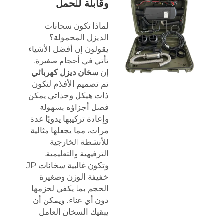
وقابلة للحمل
لماذا تكون سخانات
الديزل المحمولة؟
يقولون إن أفضل الأشياء
تأتي في أحجام صغيرة.
إن
سخان ديزل كهربائي
تم تصميم الأفلام لتكون
ذات هيكل وحداتي يمكن
فصل أجزاؤه بسهولة
وإعادة تركيبها يدويًا عدة
مرات، مما يجعلها مثالية
للأنشطة الخارجية
الترفيهية والتعليمية.
وتكون غالبية سخانات JP
خفيفة الوزن وصغيرة
الحجم بما يكفي لحزمها
دون أي عناء. ويمكن أن
يبقيك السخان العامل