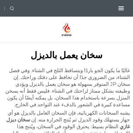
سخان يعمل بالديزل
غالبًا ما يكون الجو باردًا ويتساقط الثلج في الشتاء. وفي فصل
الشتاء، من الضروري جدًا أن تحافظ على دفئك وراحتك. إن
سخان JP المتوفر بسهولة هو سخان يعمل بالديزل ويؤدي
وظيفته بشكل ممتاز لراحتك في الشتاء. فليس فقط أنه يسخن
المنزل بسرعة باستخدام هذا السخان، بل يمكنه أيضًا أن يكون
مساعدة كبيرة في الشعور بالدفء عند التواجد في الخارج.
يشبه السخانات الكهربائية، فإن السخان العامل بالديزل هو أي
جهاز يستهلك وقود الديزل ثم يُنتج الحرارة منه. إن
سخان ديزل
غازي
النظام بسيط: يحترق الوقود في السخان، ويُنتج هذا