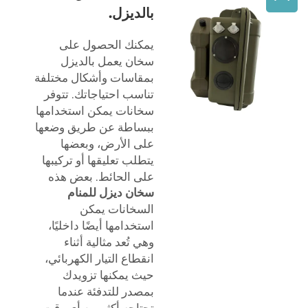
بالديزل.
يمكنك الحصول على
سخان يعمل بالديزل
بمقاسات وأشكال مختلفة
تناسب احتياجاتك. تتوفر
سخانات يمكن استخدامها
ببساطة عن طريق وضعها
على الأرض، وبعضها
يتطلب تعليقها أو تركيبها
على الحائط. بعض هذه
سخان ديزل للمنام
السخانات يمكن
استخدامها أيضًا داخليًا،
وهي تُعد مثالية أثناء
انقطاع التيار الكهربائي،
حيث يمكنها تزويدك
بمصدر للتدفئة عندما