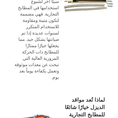
سببًا آخر لشيوع
استخدامها في المطابخ
التجارية. فهي مصممة
لتكون متينة ومقاومة
للاستخدام المتكرر
لسنوات عديدة إذا تم
صيانتها بشكل جيد. مما
يجعلها خيارًا ممتازًا
للمطابخ ذات الحركة
المرورية العالية التي
تبحث عن معدات موثوقة
وتعمل بكفاءة يوماً بعد
يوم.
لماذا تُعد مواقد
الديزل خيارًا شائعًا
للمطابخ التجارية