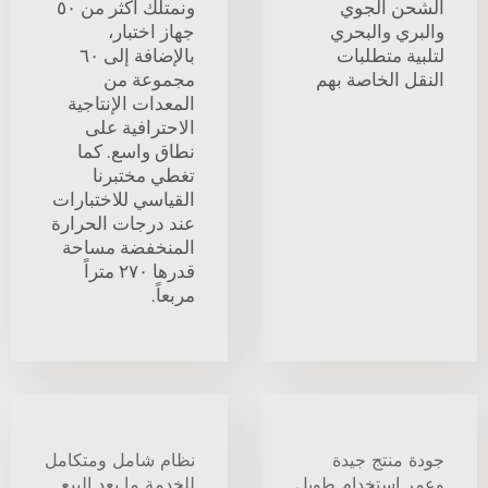
الشحن الجوي
ونمتلك أكثر من ٥٠
والبري والبحري
جهاز اختبار،
لتلبية متطلبات
بالإضافة إلى ٦٠
النقل الخاصة بهم
مجموعة من
المعدات الإنتاجية
الاحترافية على
نطاق واسع. كما
تغطي مختبرنا
القياسي للاختبارات
عند درجات الحرارة
المنخفضة مساحة
قدرها ٢٧٠ متراً
مربعاً.
جودة منتج جيدة
نظام شامل ومتكامل
وعمر استخدام طويل
للخدمة ما بعد البيع