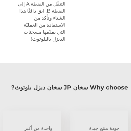
التنقّل من النقطة A إلى
النقطة B. ابق دافئًا هذا
الشتاء وتأكد من
الاستفادة من العمليّة
التي يقدّمها مسخنات
الديزل بالبلوتوث!
Why choose سخان JP سخان ديزل بلوتوث?
جودة منتج جيدة
واحدة من أكبر