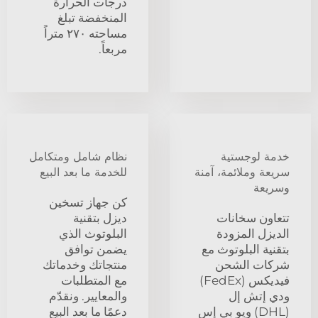
درجات الحرارة
المنخفضة تبلغ
مساحته ٢٧٠ متراً
مربعاً.
خدمة لوجستية
نظام شامل ومتكامل
سريعة وملائمة، آمنة
للخدمة ما بعد البيع
وسريعة
كن جهاز تسخين
تتعاون سخانات
ديزل بتقنية
الديزل المزودة
البلوتوث الذي
بتقنية البلوتوث مع
يضمن توافق
شركات الشحن
منتجاتك وخدماتك
فيديكس (FedEx)
مع المتطلبات
ودي إتش إل
والمعايير. ونقدّم
(DHL) ويو بي إس
دعمًا ما بعد البيع