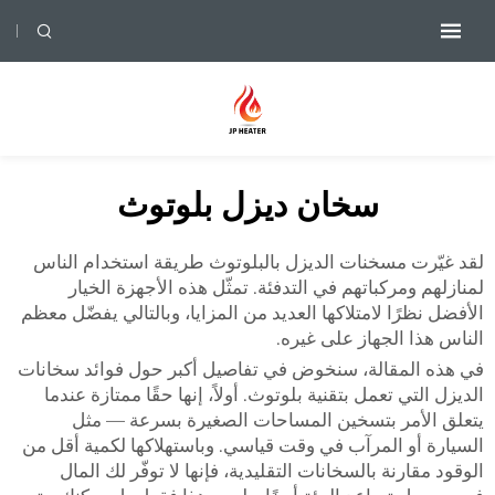
سخان ديزل بلوتوث
لقد غيّرت مسخنات الديزل بالبلوتوث طريقة استخدام الناس
لمنازلهم ومركباتهم في التدفئة. تمثّل هذه الأجهزة الخيار
الأفضل نظرًا لامتلاكها العديد من المزايا، وبالتالي يفضّل معظم
الناس هذا الجهاز على غيره.
في هذه المقالة، سنخوض في تفاصيل أكبر حول فوائد سخانات
الديزل التي تعمل بتقنية بلوتوث. أولاً، إنها حقًا ممتازة عندما
يتعلق الأمر بتسخين المساحات الصغيرة بسرعة — مثل
السيارة أو المرآب في وقت قياسي. وباستهلاكها لكمية أقل من
الوقود مقارنة بالسخانات التقليدية، فإنها لا توفّر لك المال