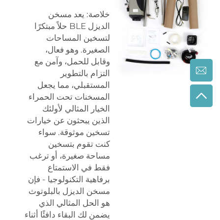
خلاصة: يعد مسخن
الديزل BLE حلاً مبتكرًا
لتسخين المساحات
الصغيرة. وهو فعال،
وقابل للحمل، وآمن مع
التزام بالتطوير
المستقبلي، مما يجعل
المسخنات تحت الحمراء
الخيار المثالي لأولئك
الذين يبحثون عن خيارات
تسخين موثوقة. سواء
كنت تقوم بتسخين
مساحة صغيرة، أو ترغب
فقط في الاستمتاع
برفاهية التكنولوجيا - فإن
مسخن الديزل بالبلوتوث
هو الحل المثالي الذي
يضمن لك البقاء دافئًا أثناء