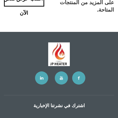
على المزيد من المنتجات
المتاحة.
الآن
اشترك في نشرتنا الإخبارية