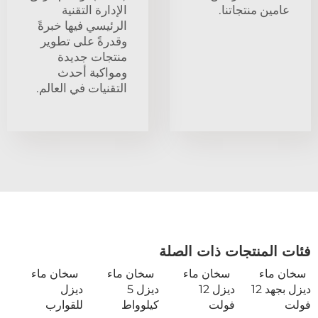
عامين منتجاتنا.
الإدارة التقنية
الرئيسي فيها خبرةً
وقدرةً على تطوير
منتجات جديدة
ومواكبة أحدث
التقنيات في العالم.
فئات المنتجات ذات الصلة
سخان ماء
سخان ماء
سخان ماء
سخان ماء
ديزل بجهد 12
ديزل 12
ديزل 5
ديزل
فولت
فولت
كيلوواط
للقوارب