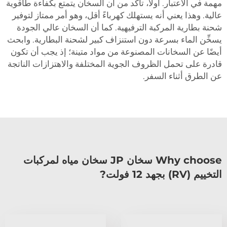
مهمة في الاعتبار. أولًا، تأكَّد من أن السخان يتمتع بكفاءة طاقوية
عالية. وهذا يعني أنه يستهلك كهرباءً أقل، وهو أمر ممتاز لتوفير
شحنة بطارية المركبة الترفيهية. كما أن السخان عالي الجودة
يسخِّن الماء بسرعة دون استنزاف كبير لشحنة البطارية. وابحث
أيضًا عن السخانات المصنوعة من مواد متينة؛ إذ يجب أن تكون
قادرة على تحمل الظروف الجوية المختلفة والاهتزازات الناتجة
عن الطرق أثناء السفر.
Why choose سخان JP سخان مياه لمركبات
التخييم (RV) بجهد 12 فولت?