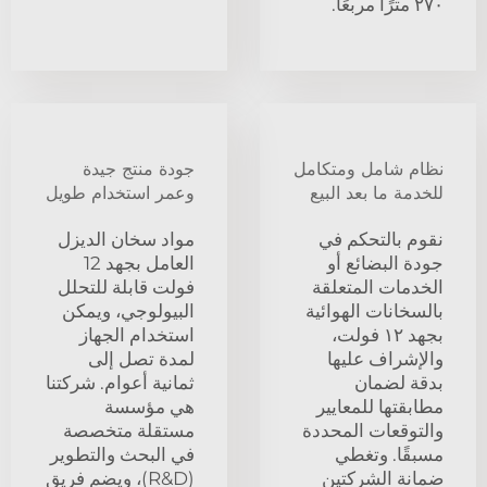
٢٧٠ مترًا مربعًا.
نظام شامل ومتكامل
جودة منتج جيدة
للخدمة ما بعد البيع
وعمر استخدام طويل
نقوم بالتحكم في
مواد سخان الديزل
جودة البضائع أو
العامل بجهد 12
الخدمات المتعلقة
فولت قابلة للتحلل
بالسخانات الهوائية
البيولوجي، ويمكن
بجهد ١٢ فولت،
استخدام الجهاز
والإشراف عليها
لمدة تصل إلى
بدقة لضمان
ثمانية أعوام. شركتنا
مطابقتها للمعايير
هي مؤسسة
والتوقعات المحددة
مستقلة متخصصة
مسبقًا. وتغطي
في البحث والتطوير
ضمانة الشركتين
(R&D)، ويضم فريق