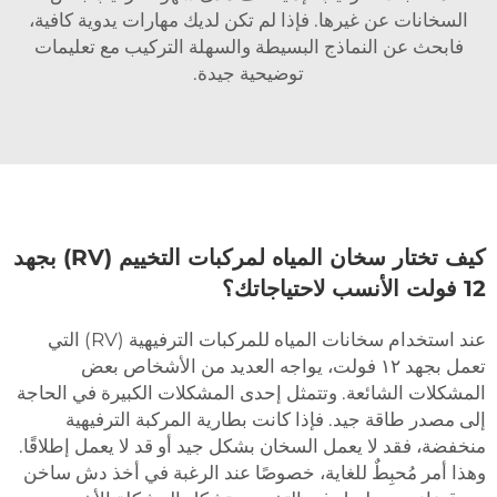
السخانات عن غيرها. فإذا لم تكن لديك مهارات يدوية كافية،
فابحث عن النماذج البسيطة والسهلة التركيب مع تعليمات
توضيحية جيدة.
كيف تختار سخان المياه لمركبات التخييم (RV) بجهد
12 فولت الأنسب لاحتياجاتك؟
عند استخدام سخانات المياه للمركبات الترفيهية (RV) التي
تعمل بجهد ١٢ فولت، يواجه العديد من الأشخاص بعض
المشكلات الشائعة. وتتمثل إحدى المشكلات الكبيرة في الحاجة
إلى مصدر طاقة جيد. فإذا كانت بطارية المركبة الترفيهية
منخفضة، فقد لا يعمل السخان بشكل جيد أو قد لا يعمل إطلاقًا.
وهذا أمر مُحبِطٌ للغاية، خصوصًا عند الرغبة في أخذ دش ساخن