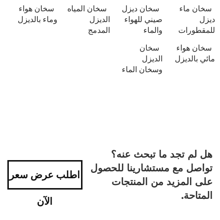
سخان ماء
سخان ديزل
سخان المياه
سخان هواء
ديزل
صيني للهواء
الديزل
وماء بالديزل
للمقطورات
والماء
المدمج
سخان هواء
سخان
مائي بالديزل
الديزل
وسخان الماء
هل لم تجد ما تبحث عنه؟
تواصل مع مستشارينا للحصول
اطلب عرض سعر
على المزيد من المنتجات
المتاحة.
الآن