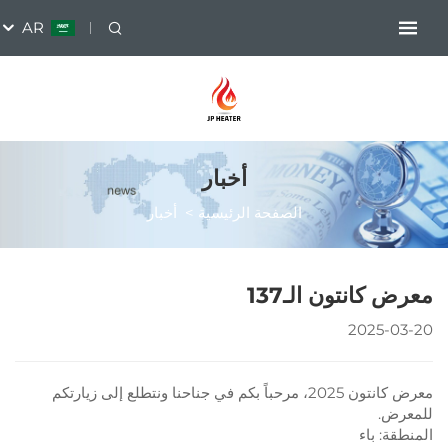
AR
أخبار
الصفحة الرئيسية
>
أخبار
ـ137
مرحباً بكم في جناحنا ونتطلع إلى زيارتكم