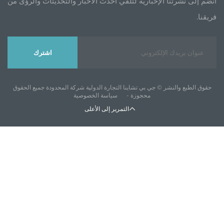
إخبارية لتلقي أحدث الأخبار والتحديثات والرؤى من
اشترك
 جي بي تشاينا التجارة الدولية شركة المحدودة جميع الحقوق
محجوزة -
سياسة الخصوصية
التمرير إلى الأعلى